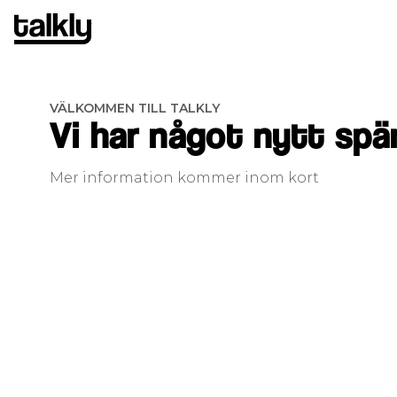
VÄLKOMMEN TILL TALKLY
Vi har något nytt sp
Mer information kommer inom kort